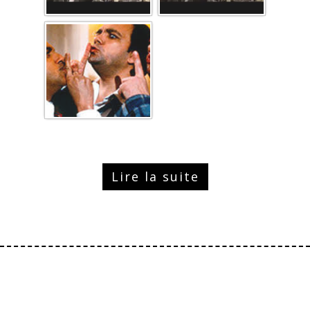
Lire la suite