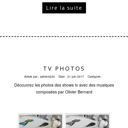
Lire la suite
TV PHOTOS
Article par :
admin4220
Date :
21 juin 2017
Catégorie :
Découvrez les photos des shows tv avec des musiques
composées par Olivier Bernard