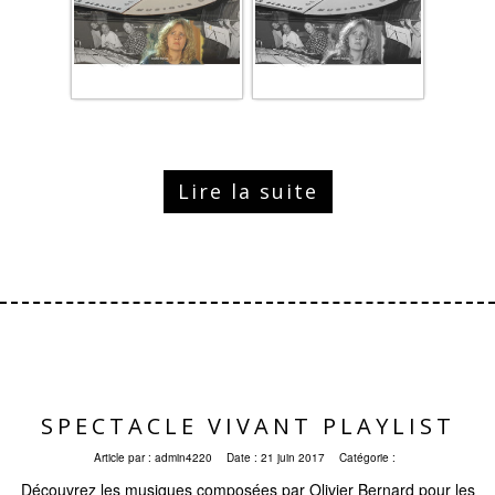
Lire la suite
SPECTACLE VIVANT PLAYLIST
Article par :
admin4220
Date :
21 juin 2017
Catégorie :
Découvrez les musiques composées par Olivier Bernard pour les