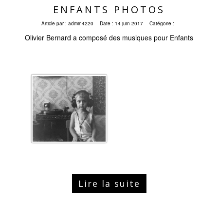
ENFANTS PHOTOS
Article par :
admin4220
Date :
14 juin 2017
Catégorie :
Olivier Bernard a composé des musiques pour Enfants
Lire la suite