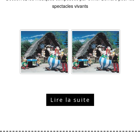
spectacles vivants
Lire la suite