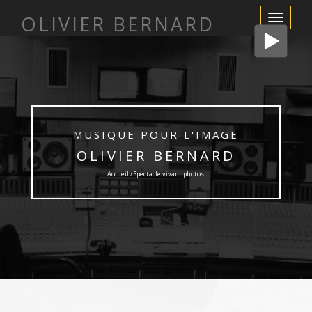
OLIVIER BERNARD
Afficher/m
la
navigation
MUSIQUE POUR L'IMAGE
OLIVIER BERNARD
Accueil / Spectacle vivant photos